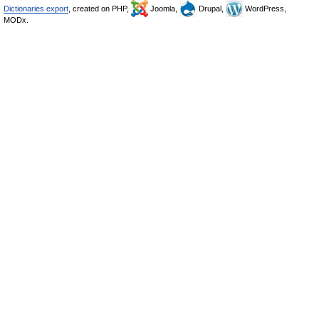
Dictionaries export
, created on PHP,
Joomla,
Drupal,
WordPress,
MODx.